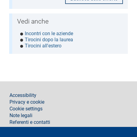
Vedi anche
Incontri con le aziende
Tirocini dopo la laurea
Tirocini all'estero
footer
Accessibility
Privacy e cookie
Cookie settings
Note legali
Referenti e contatti
Segui La Statale su