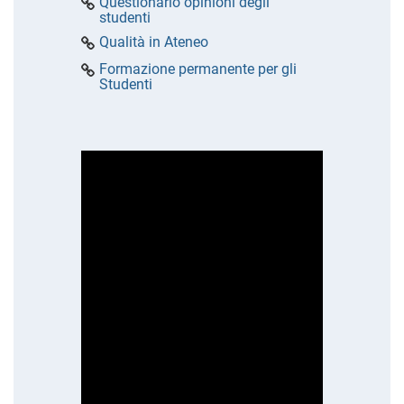
Questionario opinioni degli
studenti
Qualità in Ateneo
Formazione permanente per gli
Studenti